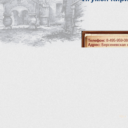
Телефон:
8-495-959-08
Адрес:
Берсеневская н