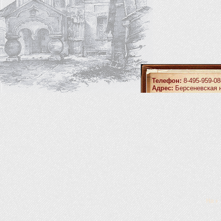
Телефон:
8-495-959-08
Адрес:
Берсеневская н