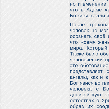
но и вменение 
что в Адаме «
Божией, стали ч
После грехопа
человек не мо
осознать своё 
что «семя жены
мира, Который 
Также было обе
человеческий п
это обетование
представляет 
ангелы, как и 
Бог явися во п
человека с Бо
доникейскую э
естествах о Хр
образ их соед