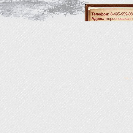
Телефон:
8-495-959-08
Адрес:
Берсеневская н