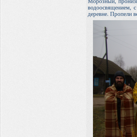
Морозный, пронизы
водоосвящением, 
деревне. Пропели в