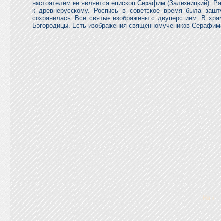
настоятелем ее является епископ Серафим (Зализницкий). Ра
к древнерусскому. Роспись в советское время была зашту
сохранилась. Все святые изображены с двуперстием. В хра
Богородицы. Есть изображения священномучеников Серафим