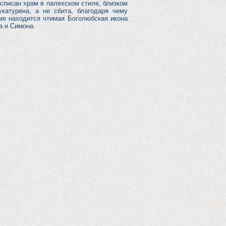
списан храм в палехском стиле, близком
катурена, а не сбита, благодаря чему
ме находится чтимая Боголюбская икона
а и Симона.